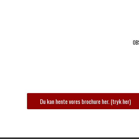
OBS
Du kan hente vores brochure her. (tryk her)