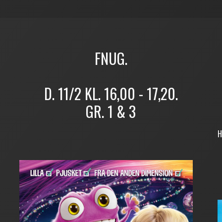
FNUG.
D. 11/2 KL. 16,00 - 17,20.
GR. 1 & 3
H