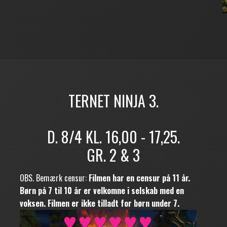
TERNET NINJA 3.
D. 8/4 KL. 16,00 - 17,25.
GR. 2 & 3
OBS. Bemærk censur:
Filmen har en censur på 11 år.
Børn på 7 til 10 år er velkomne i selskab med en
voksen. Filmen er ikke tilladt for børn under 7.