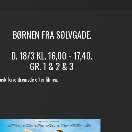
BØRNEN FRA SØLVGADE.
D. 18/3 KL. 16,00 - 17,40.
GR. 1 & 2 & 3
usk forældremøde efter filmen.