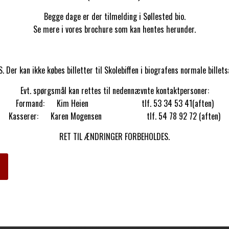
Begge dage er der tilmelding i Søllested bio.
Se mere i vores brochure som kan hentes herunder.
. Der kan ikke købes billetter til Skolebiffen i biografens normale billets
Evt. spørgsmål kan rettes til nedennævnte kontaktpersoner:
Formand: Kim Heien tlf. 53 34 53 41(aften)
Kasserer: Karen Mogensen tlf. 54 78 92 72 (aften)
RET TIL ÆNDRINGER FORBEHOLDES.