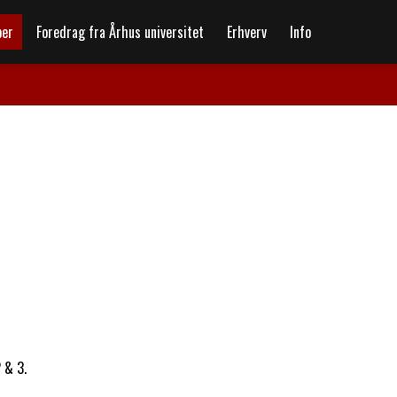
ber
Foredrag fra Århus universitet
Erhverv
Info
2 & 3.