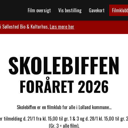
Film oversigt
Vis bestilling
Gavekort
Filmklub
i Søllested Bio & Kulturhus,
Læs mere her
SKOLEBIFFEN
FORÅRET 2026
Skolebiffen er en filmklub for alle i Lolland kommune...
r tilmelding d. 21/1 fra kl. 15,00 til gr. 1 & 3 og d. 28/1 kl. 15,00 til gr. 
(Gr. 3 = alle film).